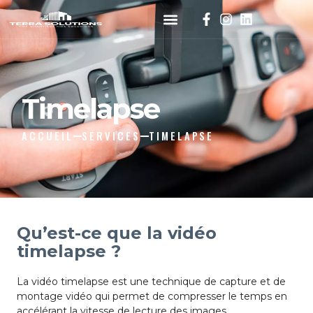
Timelapse
ACCUEIL
SERVICES
TIMELAPSE
Qu’est-ce que la vidéo
timelapse ?
La vidéo timelapse est une technique de capture et de
montage vidéo qui permet de compresser le temps en
accélérant la vitesse de lecture des images.