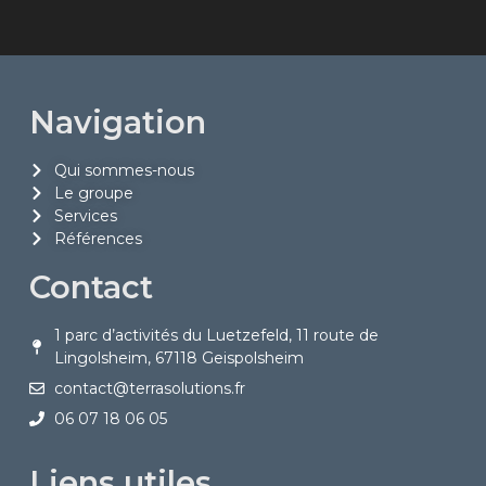
Navigation
Qui sommes-nous
Le groupe
Services
Références
Contact
1 parc d’activités du Luetzefeld, 11 route de
Lingolsheim, 67118 Geispolsheim
contact@terrasolutions.fr
06 07 18 06 05
Liens utiles