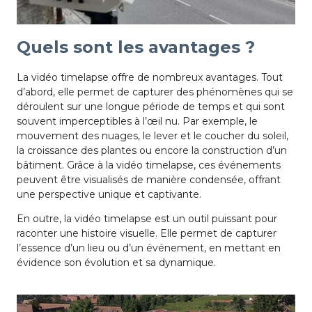
Quels sont les avantages ?
La vidéo timelapse offre de nombreux avantages. Tout
d’abord, elle permet de capturer des phénomènes qui se
déroulent sur une longue période de temps et qui sont
souvent imperceptibles à l’œil nu. Par exemple, le
mouvement des nuages, le lever et le coucher du soleil,
la croissance des plantes ou encore la construction d’un
bâtiment. Grâce à la vidéo timelapse, ces événements
peuvent être visualisés de manière condensée, offrant
une perspective unique et captivante.
En outre, la vidéo timelapse est un outil puissant pour
raconter une histoire visuelle. Elle permet de capturer
l’essence d’un lieu ou d’un événement, en mettant en
évidence son évolution et sa dynamique.