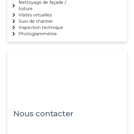
Nettoyage de façade /
toiture
Visites virtuelles
Suivi de chantier
Inspection technique
Photogrammétrie
Et si on travaillait
ensemble ?
Nous contacter