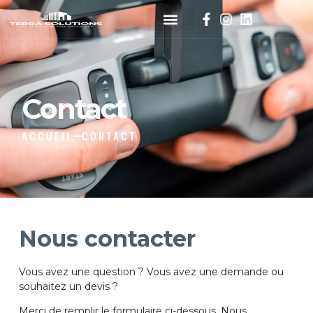
Contact
ACCUEIL
CONTACT
Nous contacter
Vous avez une question ? Vous avez une demande ou
souhaitez un devis ?
Merci de remplir le formulaire ci-dessous. Nous