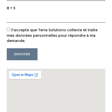
8 + 5
J'accepte que Terra Solutions collecte et traite
mes données personnelles pour répondre à ma
demande.
ENVOYER